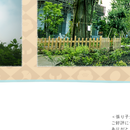
＜張り子
ご好評に
ありがと