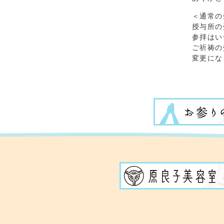
＜通常の
授与所の
参拝はい
ご祈祷の
変更にな