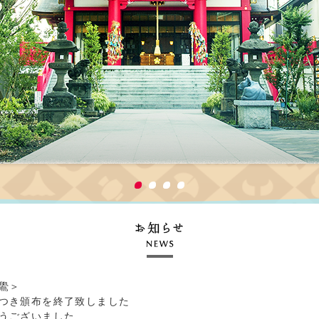
鷽＞
つき頒布を終了致しました
うございました